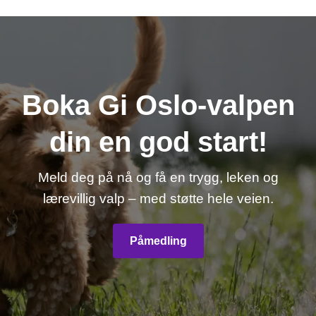
Boka Gi Oslo-valpen
din en god start!
Meld deg på nå og få en trygg, leken og
lærevillig valp – med støtte hele veien.
Påmedling