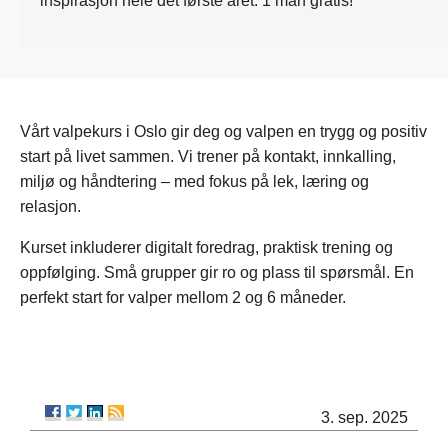
inspirasjon hele det første året. 1 mån gratis!
Vårt valpekurs i Oslo gir deg og valpen en trygg og positiv
start på livet sammen. Vi trener på kontakt, innkalling,
miljø og håndtering – med fokus på lek, læring og
relasjon.
Kurset inkluderer digitalt foredrag, praktisk trening og
oppfølging. Små grupper gir ro og plass til spørsmål. En
perfekt start for valper mellom 2 og 6 måneder.
3. sep. 2025