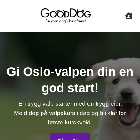
Gi Oslo-valpen din en
god start!
En trygg valp starter med en trygg eier.
Meld deg på valpekurs i dag og bli klar før
første kurskveld.