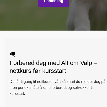
Påmedling
🎥
Forbered deg med Alt om Valp –
nettkurs før kursstart
Du får tilgang til nettkurset vårt så snart du melder deg på
– en perfekt måte å stille forberedt og selvsikker til
kursstart.