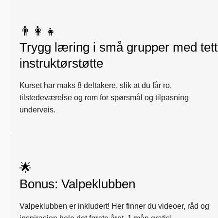
👨‍👩‍👧
Trygg læring i små grupper med tett
instruktørstøtte
Kurset har maks 8 deltakere, slik at du får ro,
tilstedeværelse og rom for spørsmål og tilpasning
underveis.
🌟
Bonus: Valpeklubben
Valpeklubben er inkludert! Her finner du videoer, råd og